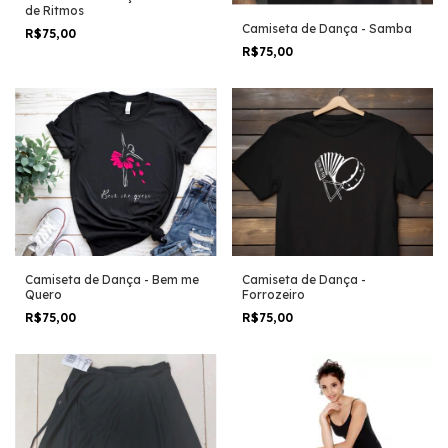
de Ritmos
Camiseta de Dança - Samba
R$75,00
R$75,00
Camiseta de Dança - Bem me
Camiseta de Dança -
Quero
Forrozeiro
R$75,00
R$75,00