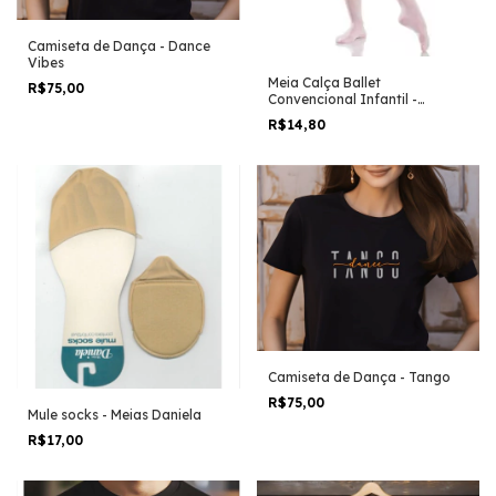
Camiseta de Dança - Dance
Vibes
Meia Calça Ballet
R$75,00
Convencional Infantil -
Marcas Diversas - Em estoque
R$14,80
Camiseta de Dança - Tango
R$75,00
Mule socks - Meias Daniela
R$17,00