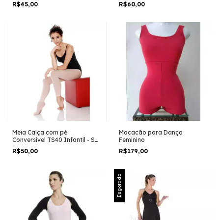
Daniela - Em estoque
Daniela - Em estoque
R$45,00
R$60,00
Meia Calça com pé
Macacão para Dança
Conversível TS40 Infantil - Só
Feminino
Dança - Em estoque
R$50,00
R$179,00
Esgotado