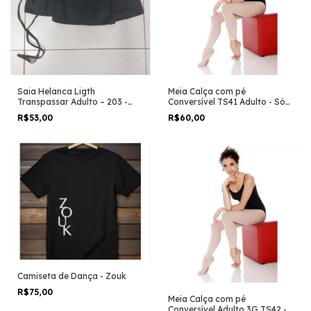
Saia Helanca Ligth
Meia Calça com pé
Transpassar Adulto – 203 -
Conversível TS41 Adulto - Só
Evidence
Dança - Em estoque
R$53,00
R$60,00
Camiseta de Dança - Zouk
R$75,00
Meia Calça com pé
Conversível Adulto 3G TS42 -