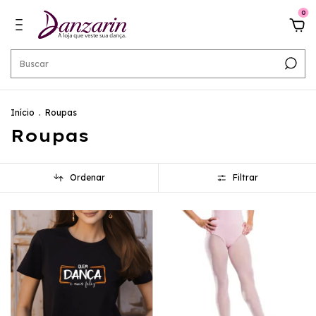
0
Início
.
Roupas
Roupas
Ordenar
Filtrar