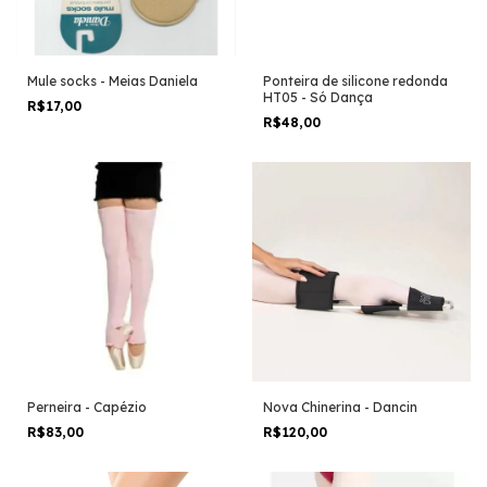
Mule socks - Meias Daniela
Ponteira de silicone redonda
HT05 - Só Dança
R$17,00
R$48,00
Perneira - Capézio
Nova Chinerina - Dancin
R$83,00
R$120,00