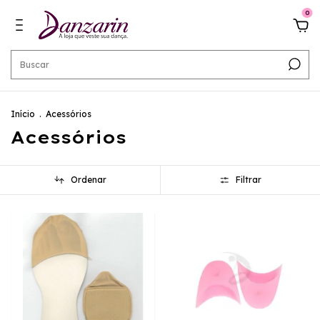
0
Início
.
Acessórios
Acessórios
Ordenar
Filtrar