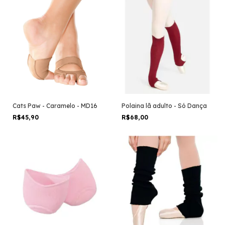
Cats Paw - Caramelo - MD16
Polaina lã adulto - Só Dança
R$45,90
R$68,00