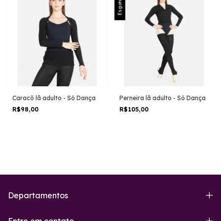
Esgotado
Caracô lã adulto - Só Dança
Perneira lã adulto - Só Dança
R$98,00
R$105,00
Departamentos
Entre em contato