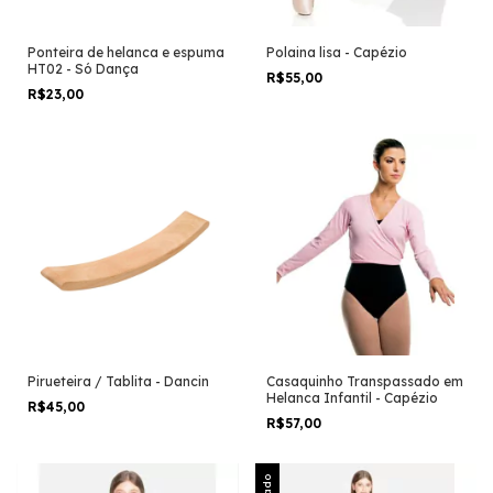
Ponteira de helanca e espuma
Polaina lisa - Capézio
HT02 - Só Dança
R$55,00
R$23,00
Pirueteira / Tablita - Dancin
Casaquinho Transpassado em
Helanca Infantil - Capézio
R$45,00
R$57,00