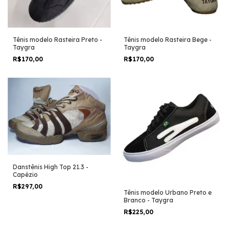
Tênis modelo Rasteira Preto -
Tênis modelo Rasteira Bege -
Taygra
Taygra
R$170,00
R$170,00
Danstênis High Top 21.3 -
Capézio
R$297,00
Tênis modelo Urbano Preto e
Branco - Taygra
R$225,00