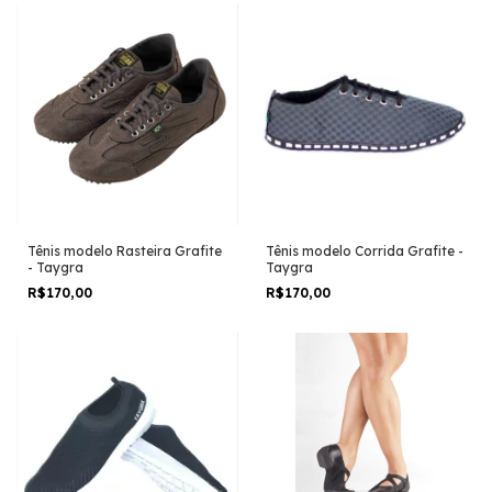
Tênis modelo Rasteira Grafite
Tênis modelo Corrida Grafite -
- Taygra
Taygra
R$170,00
R$170,00